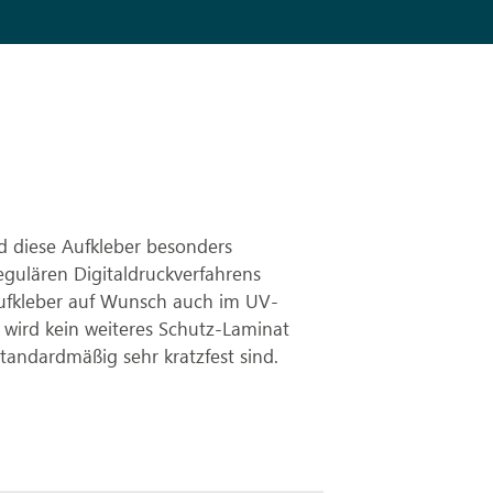
d diese Aufkleber besonders
 regulären Digitaldruckverfahrens
aufkleber auf Wunsch auch im UV-
 wird kein weiteres Schutz-Laminat
standardmäßig sehr kratzfest sind.