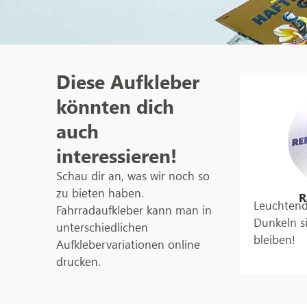
Diese Aufkleber
könnten dich
auch
interessieren!
Schau dir an, was wir noch so
zu bieten haben.
R
Leuchtend
Fahrradaufkleber kann man in
Dunkeln s
unterschiedlichen
bleiben!
Aufklebervariationen online
drucken.