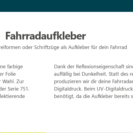
Fahrradaufkleber
eiformen oder Schriftzüge als Aufkleber für dein Fahrrad
ene farbige
Dank der Reflexionseigenschaft sin
r Folie
auffällig bei Dunkelheit. Statt des
r Wahl. Zur
produzieren wir dir deine Fahrrad
der Serie 751.
Digitaldruck. Beim UV-Digitaldruck
flektierende
benötigt, da die Aufkleber bereits 