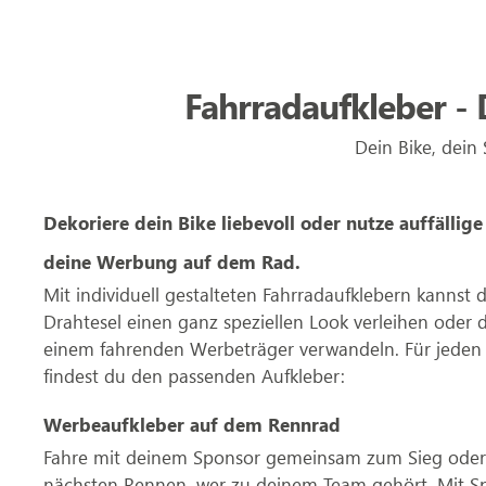
Fahrradaufkleber - D
Dein Bike, dein
Dekoriere dein Bike liebevoll oder nutze auffällige
deine Werbung auf dem Rad.
Mit individuell gestalteten Fahrradaufklebern kannst
Drahtesel einen ganz speziellen Look verleihen oder d
einem fahrenden Werbeträger verwandeln. Für jeden
findest du den passenden Aufkleber:
Werbeaufkleber auf dem Rennrad
Fahre mit deinem Sponsor gemeinsam zum Sieg oder
nächsten Rennen, wer zu deinem Team gehört. Mit S