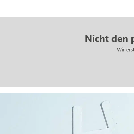
Nicht den 
Wir ers