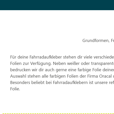
Grundformen, Fr
Für deine Fahrradaufkleber stehen dir viele verschied
Folien zur Verfügung. Neben weißer oder transparente
bedrucken wir dir auch gerne eine farbige Folie deine
Auswahl stehen alle farbigen Folien der Firma Oracal 
Besonders beliebt bei Fahrradaufklebern ist unsere re
Folie.