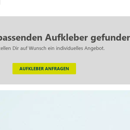
passenden Aufkleber gefunde
tellen Dir auf Wunsch ein individuelles Angebot.
AUFKLEBER ANFRAGEN