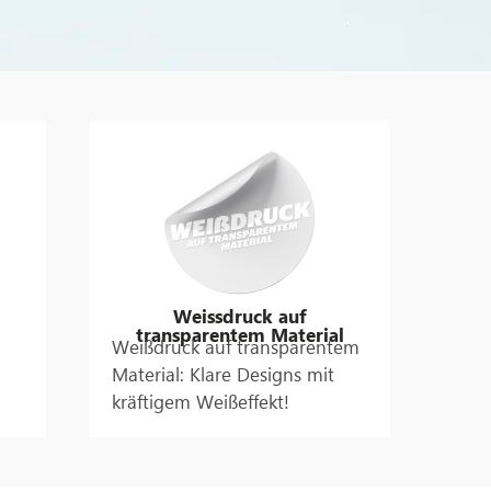
Weissdruck auf
transparentem Material
Weißdruck auf transparentem
Material: Klare Designs mit
kräftigem Weißeffekt!