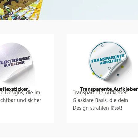
eflexsticker
Transparente Aufkleber
e Designs, die im
Transparente Aufkleber:
ichtbar und sicher
Glasklare Basis, die dein
Design strahlen lässt!