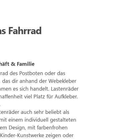
as Fahrrad
häft & Familie
rrad des Postboten oder das
rs, das dir anhand der Webekleber
hmen es sich handelt. Lastenräder
fenheit viel Platz für Aufkleber.
.
tenräder auch sehr beliebt als
mit einem individuell gestalteten
tem Design, mit farbenfrohen
te Kinder-Kunstwerke zeigen oder