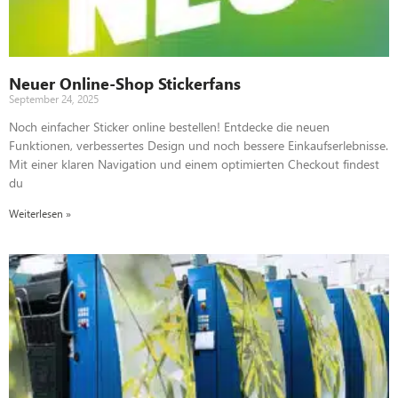
Neuer Online-Shop Stickerfans
September 24, 2025
Noch einfacher Sticker online bestellen! Entdecke die neuen
Funktionen, verbessertes Design und noch bessere Einkaufserlebnisse.
Mit einer klaren Navigation und einem optimierten Checkout findest
du
Weiterlesen »