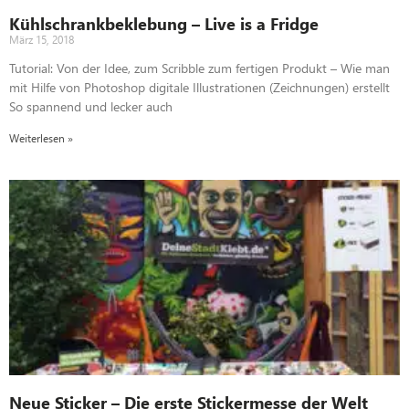
Kühlschrankbeklebung – Live is a Fridge
März 15, 2018
Tutorial: Von der Idee, zum Scribble zum fertigen Produkt – Wie man
mit Hilfe von Photoshop digitale Illustrationen (Zeichnungen) erstellt
So spannend und lecker auch
Weiterlesen »
Neue Sticker – Die erste Stickermesse der Welt