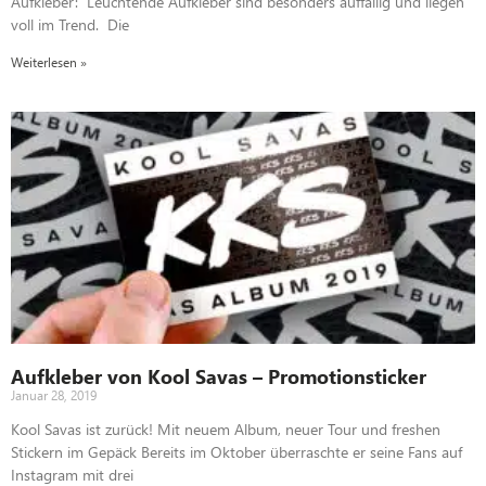
Aufkleber: Leuchtende Aufkleber sind besonders auffällig und liegen
voll im Trend. Die
Weiterlesen »
Aufkleber von Kool Savas – Promotionsticker
Januar 28, 2019
Kool Savas ist zurück! Mit neuem Album, neuer Tour und freshen
Stickern im Gepäck Bereits im Oktober überraschte er seine Fans auf
Instagram mit drei