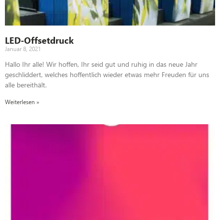
LED-Offsetdruck
Januar 8, 2021
Hallo Ihr alle! Wir hoffen, Ihr seid gut und ruhig in das neue Jahr
geschliddert, welches hoffentlich wieder etwas mehr Freuden für uns
alle bereithält.
Weiterlesen »