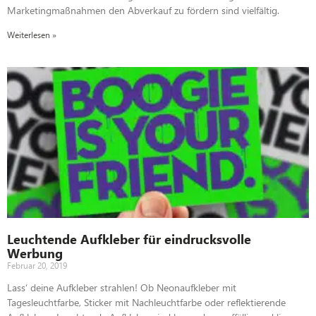
Marketingmaßnahmen den Abverkauf zu fördern sind vielfältig.
Weiterlesen »
Leuchtende Aufkleber für eindrucksvolle
Werbung
Februar 20, 2019
Lass‘ deine Aufkleber strahlen! Ob Neonaufkleber mit
Tagesleuchtfarbe, Sticker mit Nachleuchtfarbe oder reflektierende