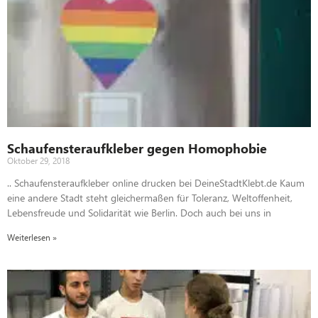
Schaufensteraufkleber gegen Homophobie
Oktober 29, 2018
.. Schaufensteraufkleber online drucken bei DeineStadtKlebt.de Kaum
eine andere Stadt steht gleichermaßen für Toleranz, Weltoffenheit,
Lebensfreude und Solidarität wie Berlin. Doch auch bei uns in
Weiterlesen »