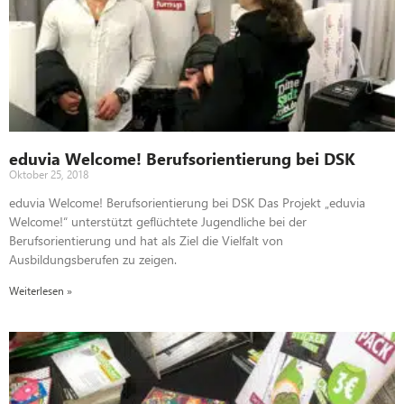
eduvia Welcome! Berufsorientierung bei DSK
Oktober 25, 2018
eduvia Welcome! Berufsorientierung bei DSK Das Projekt „eduvia
Welcome!“ unterstützt geflüchtete Jugendliche bei der
Berufsorientierung und hat als Ziel die Vielfalt von
Ausbildungsberufen zu zeigen.
Weiterlesen »