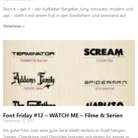
Start it – get it – der Aufkleber Ratgeber Jung, innovativ, modern und
agil – steht´s mit einem Fuß in den Starlöchern und brennend auf
Weiterlesen »
Font Friday #12 – WATCH ME – Filme & Serien
September 22, 2017
Ein guter Film oder eine gute Serie bleibt einfach im Kopf hängen.
Szenen, Charaktere und Filmzitate brennen sich einem für immer in