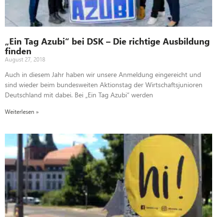
„Ein Tag Azubi“ bei DSK – Die richtige Ausbildung
finden
August 27, 2018
Auch in diesem Jahr haben wir unsere Anmeldung eingereicht und
sind wieder beim bundesweiten Aktionstag der Wirtschaftsjunioren
Deutschland mit dabei. Bei „Ein Tag Azubi“ werden
Weiterlesen »