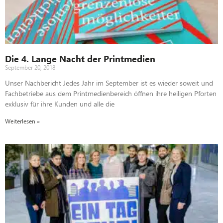
Die 4. Lange Nacht der Printmedien
September 20, 2018
Unser Nachbericht Jedes Jahr im September ist es wieder soweit und
Fachbetriebe aus dem Printmedienbereich öffnen ihre heiligen Pforten
exklusiv für ihre Kunden und alle die
Weiterlesen »