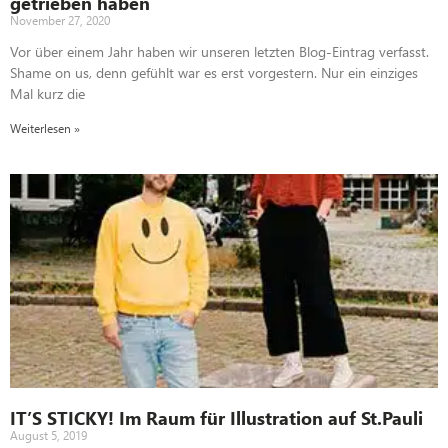
getrieben haben
November 27, 2020
Vor über einem Jahr haben wir unseren letzten Blog-Eintrag verfasst.
Shame on us, denn gefühlt war es erst vorgestern. Nur ein einziges
Mal kurz die
Weiterlesen »
IT’S STICKY! Im Raum für Illustration auf St.Pauli
August 5, 2019