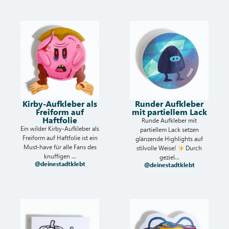
Kirby-Aufkleber als
Runder Aufkleber
Freiform auf
mit partiellem Lack
Haftfolie
Runde Aufkleber mit
Ein wilder Kirby-Aufkleber als
partiellem Lack setzen
Freiform auf Haftfolie ist ein
glänzende Highlights auf
Must-have für alle Fans des
stilvolle Weise!
Durch
knuffigen ...
geziel...
@deinestadtklebt
@deinestadtklebt