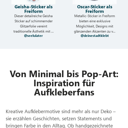
Geisha-Sticker als
Oscar-Sticker als
Freiform
Freiform
Dieser detailreiche Geisha
Metallic-Sticker in Freiform
Sticker auf schimmernder
bieten eine exklusive
Glitzerfolie vereint
Möglichkeit, Designs mit
traditionelle Ästhetik mit ...
glänzenden Akzenten zu v...
@seelulater
@deinestadtklebt
Von Minimal bis Pop-Art:
Inspiration für
Aufkleberfans
Kreative Aufklebermotive sind mehr als nur Deko –
sie erzählen Geschichten, setzen Statements und
bringen Farbe in den Alltag. Ob handgezeichnete