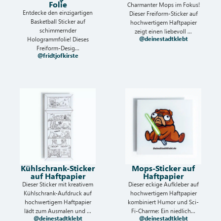
Folie
Charmanter Mops im Fokus!
Entdecke den einzigartigen
Dieser Freiform-Sticker auf
Basketball Sticker auf
hochwertigem Haftpapier
schimmernder
zeigt einen liebevoll ...
@deinestadtklebt
Hologrammfolie! Dieses
Freiform-Desig...
@fridtjofkirste
Kühlschrank-Sticker
Mops-Sticker auf
auf Haftpapier
Haftpapier
Dieser Sticker mit kreativem
Dieser eckige Aufkleber auf
Kühlschrank-Aufdruck auf
hochwertigem Haftpapier
hochwertigem Haftpapier
kombiniert Humor und Sci-
lädt zum Ausmalen und ...
Fi-Charme: Ein niedlich...
@deinestadtklebt
@deinestadtklebt