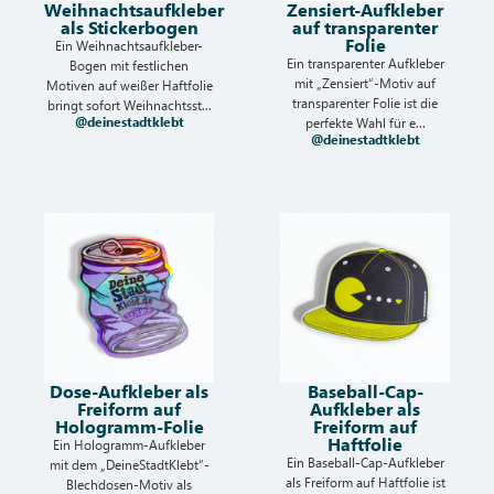
Weihnachtsaufkleber
Zensiert-Aufkleber
als Stickerbogen
auf transparenter
Folie
Ein Weihnachtsaufkleber-
Ein transparenter Aufkleber
Bogen mit festlichen
mit „Zensiert“-Motiv auf
Motiven auf weißer Haftfolie
transparenter Folie ist die
bringt sofort Weihnachtsst...
@deinestadtklebt
perfekte Wahl für e...
@deinestadtklebt
Dose-Aufkleber als
Baseball-Cap-
Freiform auf
Aufkleber als
Hologramm-Folie
Freiform auf
Haftfolie
Ein Hologramm-Aufkleber
Ein Baseball-Cap-Aufkleber
mit dem „DeineStadtKlebt“-
als Freiform auf Haftfolie ist
Blechdosen-Motiv als