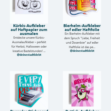
Kürbis-Aufkleber
Bierhelm-Aufkleber
auf Haftpapier zum
auf edler Haftfolie
ausmalen
Ein Bierhelm-Aufkleber mit
Entdecke unsere Kürbis-
dem Spruch "Liebe, Freiheit
Ausmalaufkleber – perfekt
und Dosenbier" auf edler
für Herbst, Halloween oder
Haftfolie ist das pe...
@deinestadtklebt
kreative Bastelstunden! ...
@deinestadtklebt