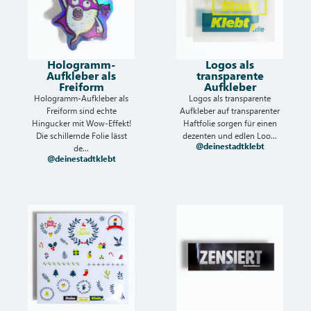
Hologramm-
Logos als
Aufkleber als
transparente
Freiform
Aufkleber
Hologramm-Aufkleber als
Logos als transparente
Freiform sind echte
Aufkleber auf transparenter
Hingucker mit Wow-Effekt!
Haftfolie sorgen für einen
Die schillernde Folie lässt
dezenten und edlen Loo...
@deinestadtklebt
de...
@deinestadtklebt