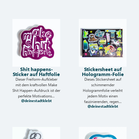
Shit happens-
Stickersheet auf
Sticker auf Haftfolie
Hologramm-Folie
Dieser Freiform-Aufkleber
Dieses Stickersheet auf
mit dem kraftvollen Make
schimmernder
Shit Happen-Aufdruck ist der
Hologrammfolie verleiht
perfekte Motivations...
jedem Motiv einen
@deinestadtklebt
faszinierenden, regen...
@deinestadtklebt