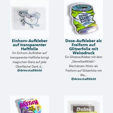
Einhorn-Aufkleber
Dose-Aufkleber als
auf transparenter
Freiform auf
Haftfolie
Glitzerfolie mit
Weissdruck
Ein Einhorn-Aufkleber auf
Ein Glitzeraufkleber mit dem
transparenter Haftfolie bringt
„DeineStadtKlebt“-
magischen Glanz auf jede
Blechdosen-Motiv als
Oberfläche! Dank d...
@deinestadtklebt
Freiform auf Glitzerfolie mit
We...
@deinestadtklebt