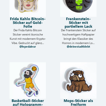
Frida Kahlo Bitcoin-
Frankenstein-
Sticker auf Gold-
Sticker mit
Folie
partiellem Lack
Der Frida Kahlo Bitcoin
Der Frankenstein Sticker auf
Sticker vereint ikonische
hochwertigem Haftpapier
Kunst mit modernem Krypto-
bringt den Klassiker des
Vibe. Gedruckt auf glänz...
Horrors in modernem Lo...
@lepedaleur
@deinestadtklebt
Basketball-Sticker
Mops-Sticker als
auf Hologramm-
Freiform