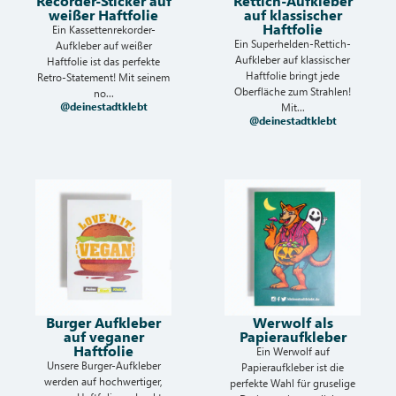
Recorder-Sticker auf
Rettich-Aufkleber
weißer Haftfolie
auf klassischer
Haftfolie
Ein Kassettenrekorder-
Ein Superhelden-Rettich-
Aufkleber auf weißer
Aufkleber auf klassischer
Haftfolie ist das perfekte
Haftfolie bringt jede
Retro-Statement! Mit seinem
Oberfläche zum Strahlen!
no...
@deinestadtklebt
Mit...
@deinestadtklebt
Burger Aufkleber
Werwolf als
auf veganer
Papieraufkleber
Haftfolie
Ein Werwolf auf
Unsere Burger-Aufkleber
Papieraufkleber ist die
werden auf hochwertiger,
perfekte Wahl für gruselige