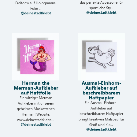
das perfekte Accessoire für
Freiform auf Hologramm-
sportliche Sty...
Folie ...
@deinestadtklebt
@deinestadtklebt
Herman the
Ausmal-Einhorn-
Merman-Aufkleber
Aufkleber auf
auf Haftfolie
beschreibbarem
Haftpapier
Ein witziger Merman
Ein Ausmal-Einhorn-
Aufkleber mit unserem
Aufkleber auf
geheimen Maskottchen
beschreibbarem Haftpapier
Herman! Website:
bringt kreativen Malspaß für
www.deinestadtklebt....
@deinestadtklebt
Groß und Kle...
@deinestadtklebt