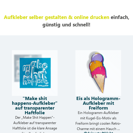
Aufkleber selber gestalten & online drucken
einfach,
günstig und schnell!
"Make shit
Eis als Hologramm-
happens-Aufkleber"
Aufkleber mit
auf transparenter
Freiform
Haftfolie
Ein Hologramm-Aufkleber
Der „Make Shit Happen“-
mit Kugel-Eis-Motiv als
Aufkleber auf transparenter
Freiform bringt coolen Retro-
Haftfolie ist die klare Ansage
Charme mit einem Hauch ...