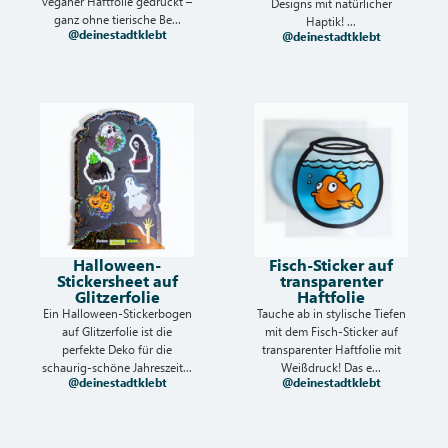
veganer Haftfolie gedruckt –
Designs mit natürlicher
ganz ohne tierische Be...
Haptik! ...
@deinestadtklebt
@deinestadtklebt
Halloween-
Fisch-Sticker auf
Stickersheet auf
transparenter
Glitzerfolie
Haftfolie
Ein Halloween-Stickerbogen
Tauche ab in stylische Tiefen
auf Glitzerfolie ist die
mit dem Fisch-Sticker auf
perfekte Deko für die
transparenter Haftfolie mit
schaurig-schöne Jahreszeit...
Weißdruck! Das e...
@deinestadtklebt
@deinestadtklebt