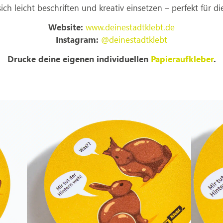
sich leicht beschriften und kreativ einsetzen – perfekt für di
Website:
www.deinestadtklebt.de
Instagram:
@deinestadtklebt
Drucke deine eigenen individuellen
Papieraufkleber
.