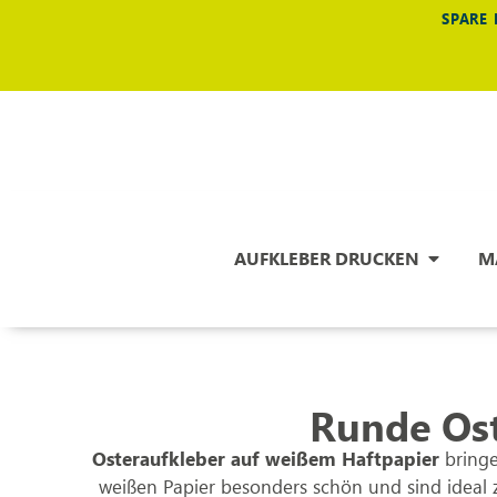
SPARE 
AUFKLEBER DRUCKEN
M
Runde Ost
Osteraufkleber auf weißem Haftpapier
bringe
weißen Papier besonders schön und sind ideal 