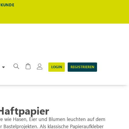
EUKUNDE
LOGIN
REGISTRIEREN
Haftpapier
ve wie Hasen, Eier und Blumen leuchten auf dem
astelprojekten. Als klassische Papieraufkleber