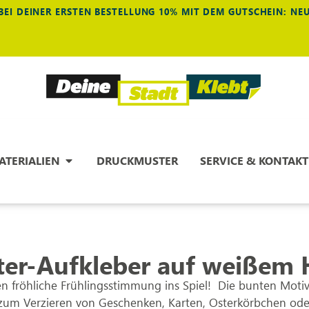
BEI DEINER ERSTEN BESTELLUNG 10% MIT DEM GUTSCHEIN: N
ATERIALIEN
DRUCKMUSTER
SERVICE & KONTAKT
er-Aufkleber auf weißem 
n fröhliche Frühlingsstimmung ins Spiel! Die bunten Moti
zum Verzieren von Geschenken, Karten, Osterkörbchen oder B