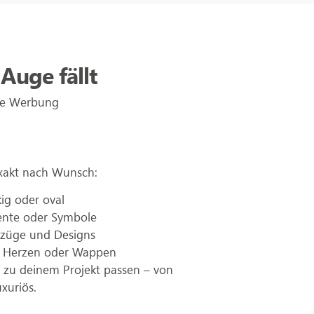
Auge fällt
ive Werbung
exakt nach Wunsch:
ig oder oval
ente oder Symbole
ftzüge und Designs
e, Herzen oder Wappen
t zu deinem Projekt passen – von
uxuriös.