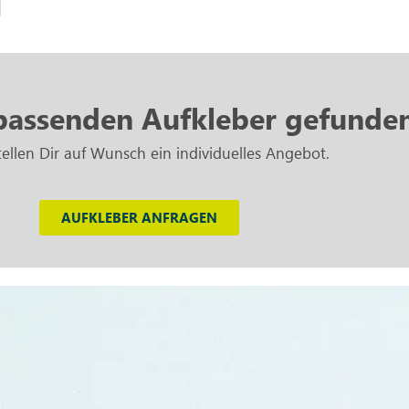
passenden Aufkleber gefunde
tellen Dir auf Wunsch ein individuelles Angebot.
AUFKLEBER ANFRAGEN