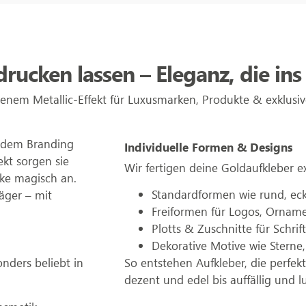
ucken lassen – Eleganz, die ins 
enem Metallic-Effekt für Luxusmarken, Produkte & exklus
jedem Branding
Individuelle Formen & Designs
ekt sorgen sie
Wir fertigen deine Goldaufkleber 
cke magisch an.
Standardformen wie rund, eck
äger – mit
Freiformen für Logos, Ornam
Plotts & Zuschnitte für Schri
Dekorative Motive wie Stern
nders beliebt in
So entstehen Aufkleber, die perfek
dezent und edel bis auffällig und l