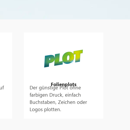
Folienplots
uf
Der günstige Plot ohne
farbigen Druck, einfach
Buchstaben, Zeichen oder
Logos plotten.