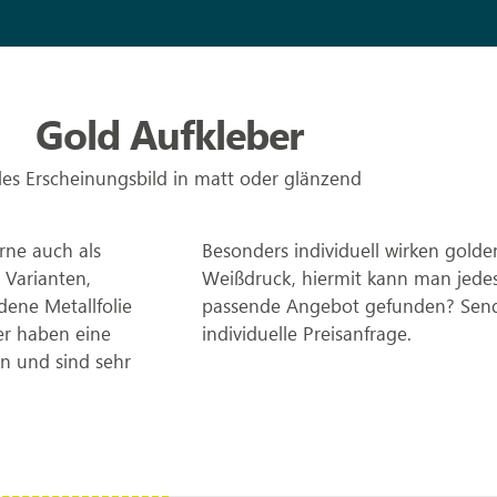
Gold Aufkleber
les Erscheinungsbild in matt oder glänzend
rne auch als
Besonders individuell wirken golde
n Varianten,
Weißdruck, hiermit kann man jedes
dene Metallfolie
passende Angebot gefunden? Sende
er haben eine
individuelle Preisanfrage.
n und sind sehr