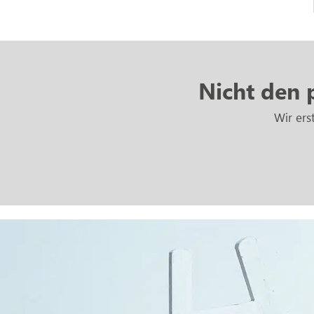
Nicht den 
Wir ers