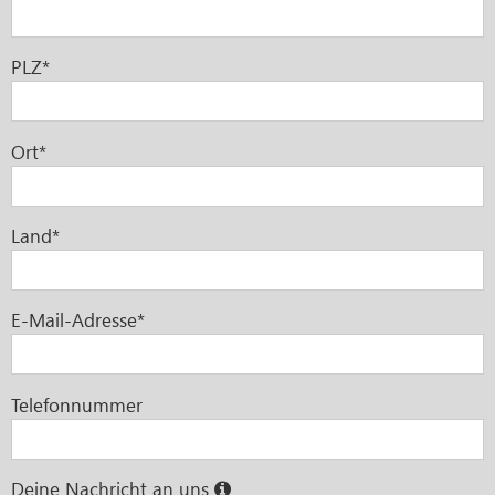
PLZ*
Ort*
Land*
E-Mail-Adresse*
Telefonnummer
Deine Nachricht an uns