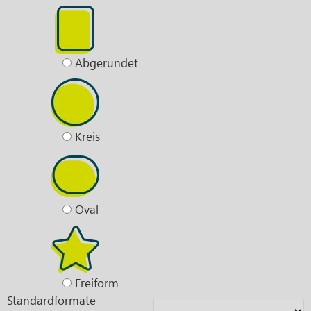
Abgerundet
Kreis
Oval
Freiform
Standardformate