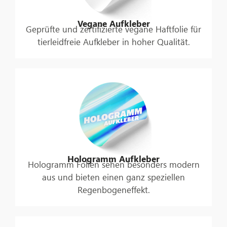
Vegane Aufkleber
Geprüfte und zertifizierte vegane Haftfolie für
tierleidfreie Aufkleber in hoher Qualität.
Hologramm Aufkleber
Hologramm Folien sehen besonders modern
aus und bieten einen ganz speziellen
Regenbogeneffekt.