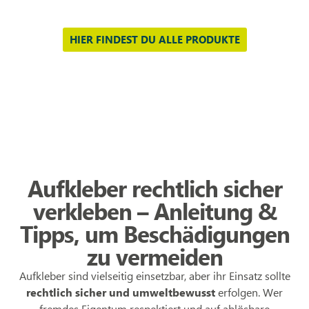
HIER FINDEST DU ALLE PRODUKTE
Aufkleber rechtlich sicher
verkleben – Anleitung &
Tipps, um Beschädigungen
zu vermeiden
Aufkleber sind vielseitig einsetzbar, aber ihr Einsatz sollte
rechtlich sicher und umweltbewusst
erfolgen. Wer
fremdes Eigentum respektiert und auf ablösbare