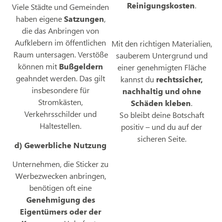
Reinigungskosten
.
Viele Städte und Gemeinden
haben eigene
Satzungen
,
die das Anbringen von
Aufklebern im öffentlichen
Mit den richtigen Materialien,
Raum untersagen. Verstöße
sauberem Untergrund und
können mit
Bußgeldern
einer genehmigten Fläche
geahndet werden. Das gilt
kannst du
rechtssicher,
insbesondere für
nachhaltig und ohne
Stromkästen,
Schäden kleben
.
Verkehrsschilder und
So bleibt deine Botschaft
Haltestellen.
positiv – und du auf der
sicheren Seite.
d) Gewerbliche Nutzung
Unternehmen, die Sticker zu
Werbezwecken anbringen,
benötigen oft eine
Genehmigung des
Eigentümers oder der