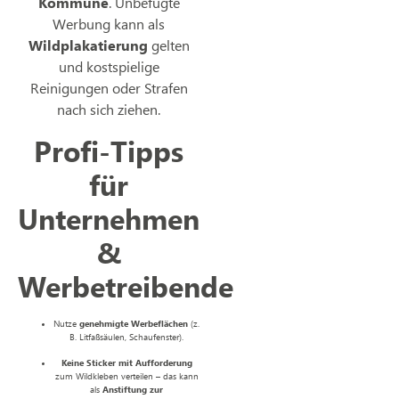
Kommune
. Unbefugte
Werbung kann als
Wildplakatierung
gelten
und kostspielige
Reinigungen oder Strafen
nach sich ziehen.
Profi-Tipps
für
Unternehmen
&
Werbetreibende
Nutze
genehmigte Werbeflächen
(z.
B. Litfaßsäulen, Schaufenster).
Keine Sticker mit Aufforderung
zum Wildkleben verteilen – das kann
als
Anstiftung zur