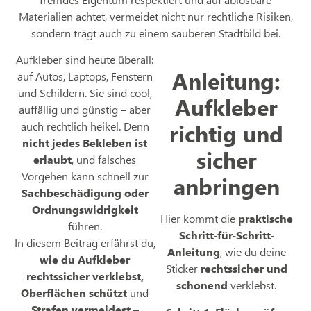
Materialien achtet, vermeidet nicht nur rechtliche Risiken,
sondern trägt auch zu einem sauberen Stadtbild bei.
Aufkleber sind heute überall:
Anleitung:
auf Autos, Laptops, Fenstern
und Schildern. Sie sind cool,
Aufkleber
auffällig und günstig – aber
richtig und
auch rechtlich heikel. Denn
nicht jedes Bekleben ist
sicher
erlaubt
, und falsches
Vorgehen kann schnell zur
anbringen
Sachbeschädigung oder
Ordnungswidrigkeit
Hier kommt die
praktische
führen.
Schritt-für-Schritt-
In diesem Beitrag erfährst du,
Anleitung
, wie du deine
wie du Aufkleber
Sticker
rechtssicher und
rechtssicher verklebst,
schonend
verklebst.
Oberflächen schützt
und
Strafen vermeidest
–