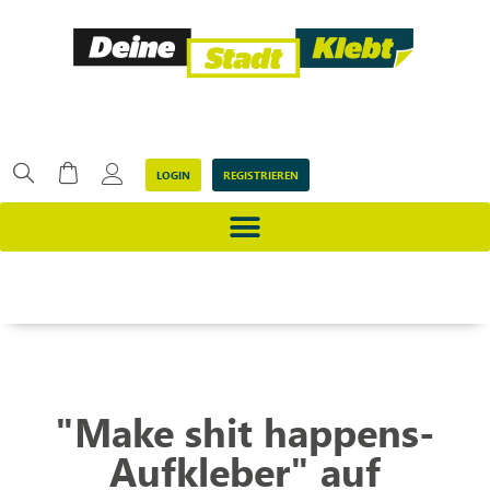
LOGIN
REGISTRIEREN
"Make shit happens-
Aufkleber" auf