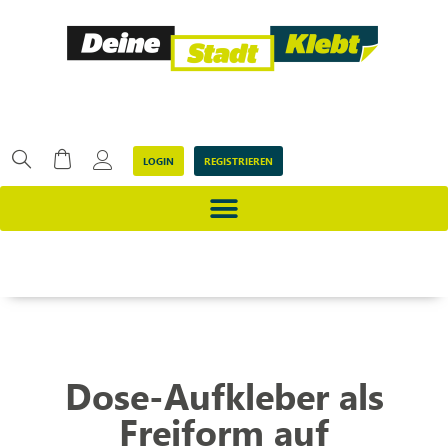
LOGIN
REGISTRIEREN
Dose-Aufkleber als
Freiform auf