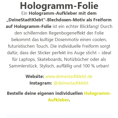
Hologramm-Folie
Ein
Hologramm-Aufkleber mit dem
„DeineStadtKlebt“-Blechdosen-Motiv als Freiform
auf Hologramm-Folie
ist ein echter Blickfang! Durch
den schillernden Regenbogeneffekt der Folie
bekommt das kultige Dosenmotiv einen coolen,
futuristischen Touch. Die individuelle Freiform sorgt
dafür, dass der Sticker perfekt ins Auge sticht – ideal
für Laptops, Skateboards, Notizbücher oder als
Sammlerstück. Stylisch, auffällig und 100 % urban!
Website:
www.deinestadtklebt.de
Instagram:
@deinestadtklebt
Bestelle deine eigenen individuellen
Hologramm-
Aufkleber
.