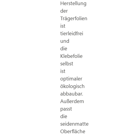
Herstellung
der
Trägerfolien
ist
tierleidfrei
und
die
Klebefolie
selbst
ist
optimaler
ökologisch
abbaubar.
Außerdem
passt
die
seidenmatte
Oberfläche