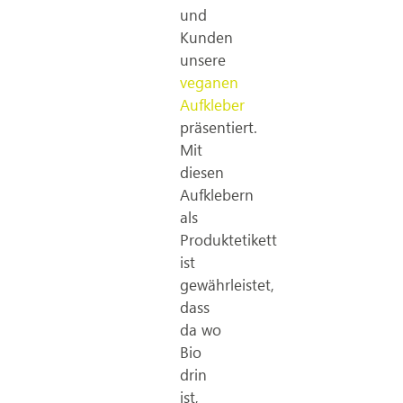
und
Kunden
unsere
veganen
Aufkleber
präsentiert.
Mit
diesen
Aufklebern
als
Produktetikett
ist
gewährleistet,
dass
da wo
Bio
drin
ist,