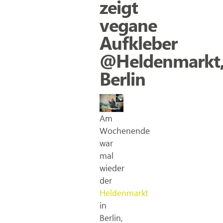
zeigt
vegane
Aufkleber
@Heldenmarkt
Berlin
Am
Wochenende
war
mal
wieder
der
Heldenmarkt
in
Berlin,