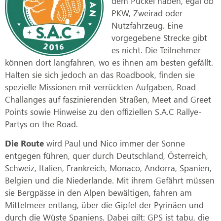
dem Puckel haben, egal ob
PKW, Zweirad oder
Nutzfahrzeug. Eine
vorgegebene Strecke gibt
es nicht. Die Teilnehmer
können dort langfahren, wo es ihnen am besten gefällt.
Halten sie sich jedoch an das Roadbook, finden sie
spezielle Missionen mit verrückten Aufgaben, Road
Challanges auf faszinierenden Straßen, Meet and Greet
Points sowie Hinweise zu den offiziellen S.A.C Rallye-
Partys on the Road.
Die Route
wird Paul und Nico immer der Sonne
entgegen führen, quer durch Deutschland, Österreich,
Schweiz, Italien, Frankreich, Monaco, Andorra, Spanien,
Belgien und die Niederlande. Mit ihrem Gefährt müssen
sie Bergpässe in den Alpen bewältigen, fahren am
Mittelmeer entlang, über die Gipfel der Pyrinäen und
durch die Wüste Spaniens. Dabei gilt: GPS ist tabu, die