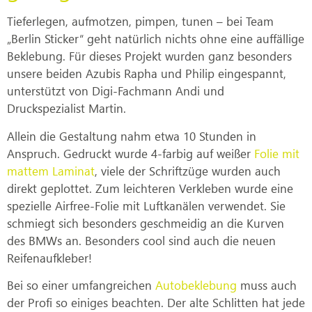
Tieferlegen, aufmotzen, pimpen, tunen – bei Team
„Berlin Sticker“ geht natürlich nichts ohne eine auffällige
Beklebung. Für dieses Projekt wurden ganz besonders
unsere beiden Azubis Rapha und Philip eingespannt,
unterstützt von Digi-Fachmann Andi und
Druckspezialist Martin.
Allein die Gestaltung nahm etwa 10 Stunden in
Anspruch. Gedruckt wurde 4-farbig auf weißer
Folie mit
mattem Laminat
, viele der Schriftzüge wurden auch
direkt geplottet. Zum leichteren Verkleben wurde eine
spezielle Airfree-Folie mit Luftkanälen verwendet. Sie
schmiegt sich besonders geschmeidig an die Kurven
des BMWs an. Besonders cool sind auch die neuen
Reifenaufkleber!
Bei so einer umfangreichen
Autobeklebung
muss auch
der Profi so einiges beachten. Der alte Schlitten hat jede