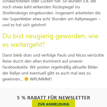
Schwachstellen oder Lücken hat. So wurden z.B. die
noch etwas kahl wirkenden Rückspiegel ins
Streifendesign eingebunden. Insgesamt arbeiteten die
vier Superkleber etwa acht Stunden am Rallyewagen –
und es hat sich gelohnt!
Du bist neugierig geworden, wie
es weitergeht?
Dann bleib dran und verfolge Pauls und Nicos verrückte
Reise durch den alten Kontinent auf unserer
Facebookseite. Wir posten regelmäßig aktuelle Bilder
der Rallye und eventuell gibt es auch mal was zu
gewinnen…
WRUMMM!!
5 % RABATT FÜR NEWSLETTER
ZUR ANMELDUNG