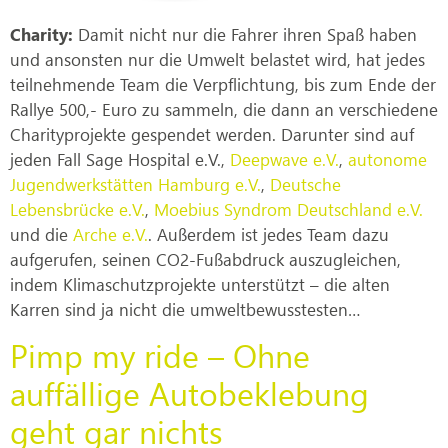
Charity:
Damit nicht nur die Fahrer ihren Spaß haben
und ansonsten nur die Umwelt belastet wird, hat jedes
teilnehmende Team die Verpflichtung, bis zum Ende der
Rallye 500,- Euro zu sammeln, die dann an verschiedene
Charityprojekte gespendet werden. Darunter sind auf
jeden Fall Sage Hospital e.V.,
Deepwave e.V.
,
autonome
Jugendwerkstätten Hamburg e.V.
,
Deutsche
Lebensbrücke e.V.
,
Moebius Syndrom Deutschland e.V.
und die
Arche e.V.
. Außerdem ist jedes Team dazu
aufgerufen, seinen CO2-Fußabdruck auszugleichen,
indem Klimaschutzprojekte unterstützt – die alten
Karren sind ja nicht die umweltbewusstesten…
Pimp my ride – Ohne
auffällige Autobeklebung
geht gar nichts