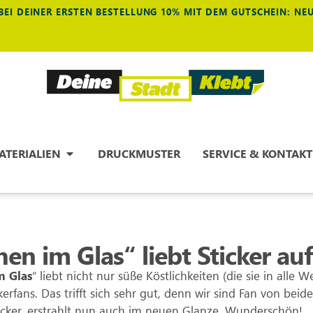
BEI DEINER ERSTEN BESTELLUNG 10% MIT DEM GUTSCHEIN: N
ATERIALIEN
DRUCKMUSTER
SERVICE & KONTAKT
en im Glas“ liebt Sticker auf
m Glas
“ liebt nicht nur süße Köstlichkeiten (die sie in alle We
kerfans. Das trifft sich sehr gut, denn wir sind Fan von bei
cker, erstrahlt nun auch im neuen Glanze. Wunderschön!