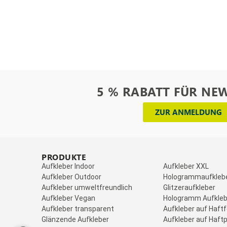
5 % RABATT FÜR NE
ZUR ANMELDUNG
PRODUKTE
_
Aufkleber Indoor
Aufkleber XXL
Aufkleber Outdoor
Hologrammaufkleb
Aufkleber umweltfreundlich
Glitzeraufkleber
Aufkleber Vegan
Hologramm Aufkleb
Aufkleber transparent
Aufkleber auf Haftf
Glänzende Aufkleber
Aufkleber auf Haftp