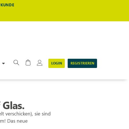
EUKUNDE
LOGIN
REGISTRIEREN
 Glas.
lt verschicken), sie sind
dem! Das neue