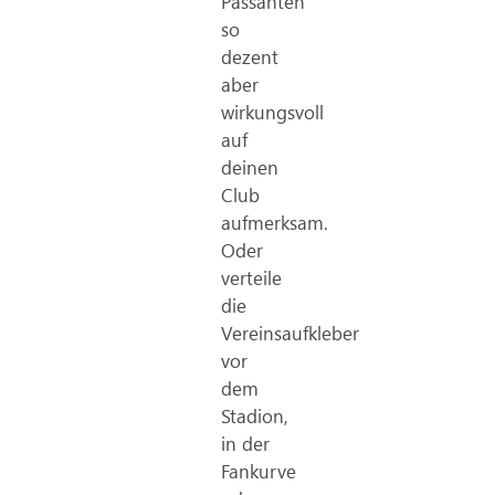
Passanten
so
dezent
aber
wirkungsvoll
auf
deinen
Club
aufmerksam.
Oder
verteile
die
Vereinsaufkleber
vor
dem
Stadion,
in der
Fankurve