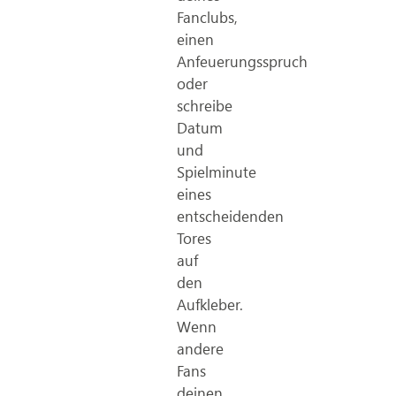
Fanclubs,
einen
Anfeuerungsspruch
oder
schreibe
Datum
und
Spielminute
eines
entscheidenden
Tores
auf
den
Aufkleber.
Wenn
andere
Fans
deinen