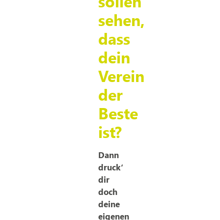
sollen
sehen,
dass
dein
Verein
der
Beste
ist?
Dann
druck‘
dir
doch
deine
eigenen