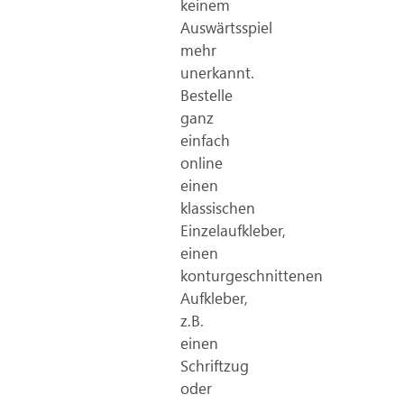
keinem
Auswärtsspiel
mehr
unerkannt.
Bestelle
ganz
einfach
online
einen
klassischen
Einzelaufkleber,
einen
konturgeschnittenen
Aufkleber,
z.B.
einen
Schriftzug
oder