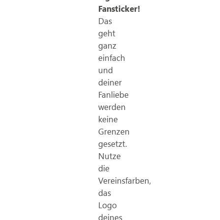
Fansticker!
Das
geht
ganz
einfach
und
deiner
Fanliebe
werden
keine
Grenzen
gesetzt.
Nutze
die
Vereinsfarben,
das
Logo
deines