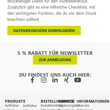
druckfähiger Daten für den Aufkleberdruck.
Zusätzlich gibt es eine hilfreiche Checkliste, mit
den wichtigsten Punkten, die du vor dem Druck
beachten solltest .
DATENBROSCHÜRE DOWNLOADEN
5 % RABATT FÜR NEWSLETTER
ZUR ANMELDUNG
DU FINDEST UNS AUCH HIER:
PRODUKTE
_
BESTELLHINWEISE
SERVICE
INFORMATIONEN
Aufkleber
Bestellanleitung
Datenvorgaben
Über uns
Aufkleber