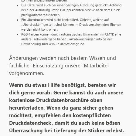
könnten angeschnitten werden.
Die Datei wird auch bei einer geringen Auflösung gedruckt. Achtung:
Bei einer Auflösung unter 150 ppi könnten Motive nach dem Druck
pixelig/unscharf aussehen.
Ein Überdrucken wird nicht kontrolliert. Objekte, welche auf
„Überdrucken“ gestellt sind, können im Druck verschwinden. Ebenen
werden nicht kontrolliert.
RGB-Farben können durch automatisches Umwandeln in CMYK eine
andere Farbwiedergabe haben. Farbabweichungen infolge der
Umwandlung sind kein Reklamationsgrund.
Änderungen werden nach bestem Wissen und
fachlicher Einschätzung unserer Mitarbeiter
vorgenommen.
Wenn du etwas Hilfe benötigst, beraten wir
dich gerne vorab. Gerne kannst du auch unsere
kostenlose Druckdatenbroschüre oben
herunterladen. Wenn du ganz sicher gehen
möchtest, empfehlen den kostenpflichten
Druckdatencheck, damit du auch keine bösen
Überraschung bei Lieferung der Sticker erlebst.