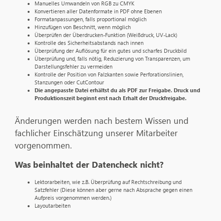
Manuelles Umwandeln von RGB zu CMYK
Konvertieren aller Datenformate in PDF ohne Ebenen
Formatanpassungen, falls proportional möglich
Hinzufügen von Beschnitt, wenn möglich
Überprüfen der Überdrucken-Funktion (Weißdruck, UV-Lack)
Kontrolle des Sicherheitsabstands nach innen
Überprüfung der Auflösung für ein gutes und scharfes Druckbild
Überprüfung und, falls nötig, Reduzierung von Transparenzen, um
Darstellungsfehler zu vermeiden
Kontrolle der Position von Falzkanten sowie Perforationslinien,
Stanzungen oder CutContour
Die angepasste Datei erhältst du als PDF zur Freigabe. Druck und
Produktionszeit beginnt erst nach Erhalt der Druckfreigabe.
Änderungen werden nach bestem Wissen und
fachlicher Einschätzung unserer Mitarbeiter
vorgenommen.
Was beinhaltet der Datencheck nicht?
Lektorarbeiten, wie z.B. Überprüfung auf Rechtschreibung und
Satzfehler (Diese können aber gerne nach Absprache gegen einen
Aufpreis vorgenommen werden.)
Layoutarbeiten