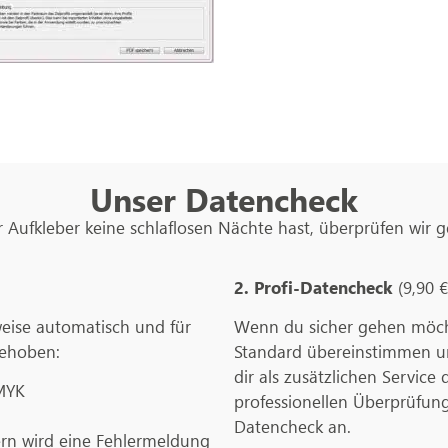
Unser Datencheck
Aufkleber keine schlaflosen Nächte hast, überprüfen wir g
2. Profi-Datencheck
(9,90 
weise automatisch und für
Wenn du sicher gehen möch
behoben:
Standard übereinstimmen und
dir als zusätzlichen Service 
MYK
professionellen Überprüfun
Datencheck an.
ern wird eine Fehlermeldung