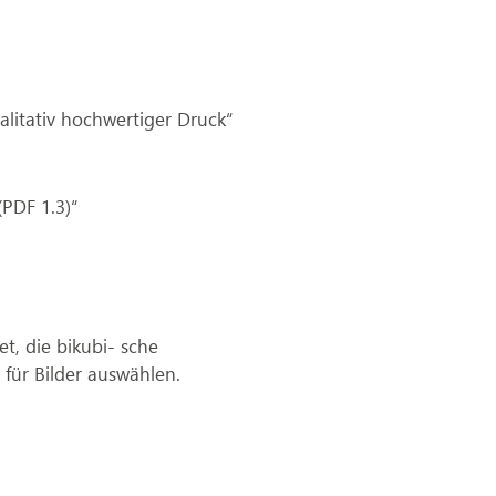
itativ hochwertiger Druck“
(PDF 1.3)“
t, die bikubi- sche
für Bilder auswählen.