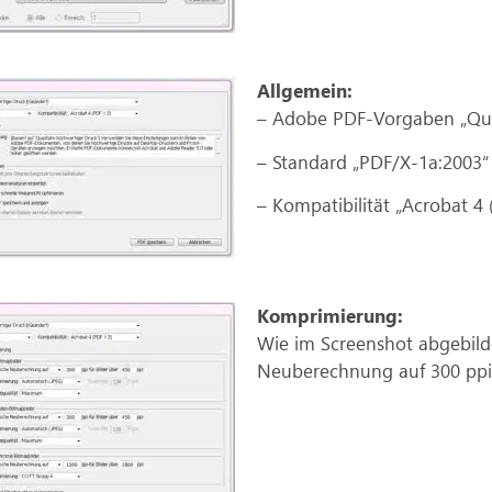
Allgemein:
– Adobe PDF-Vorgaben „Qual
– Standard „PDF/X-1a:2003“
– Kompatibilität „Acrobat 4 
Komprimierung:
Wie im Screenshot abgebilde
Neuberechnung auf 300 ppi 