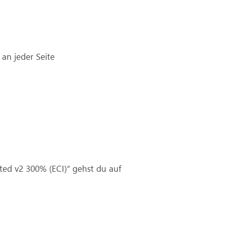
an jeder Seite
ted v2 300% (ECI)“ gehst du auf