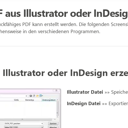
aus Illustrator oder InDesi
kfähiges PDF kann erstellt werden. Die folgenden Screenshot
hensweise in den verschiedenen Programmen.
Illustrator oder InDesign erz
Illustrator Datei
»» Speiche
InDesign Datei
»» Exportie