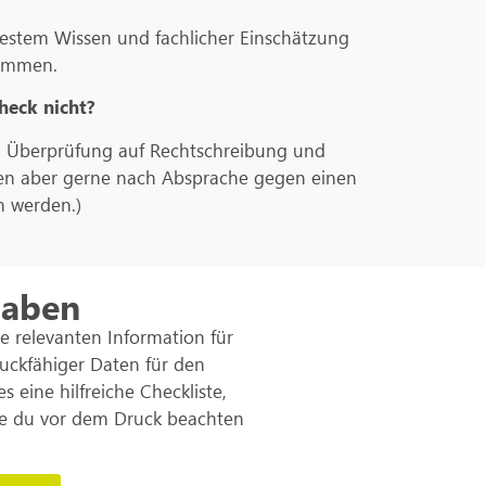
stem Wissen und fachlicher Einschätzung
nommen.
heck nicht?
B. Überprüfung auf Rechtschreibung und
nen aber gerne nach Absprache gegen einen
 werden.)
gaben
le relevanten Information für
ruckfähiger Daten für den
s eine hilfreiche Checkliste,
ie du vor dem Druck beachten