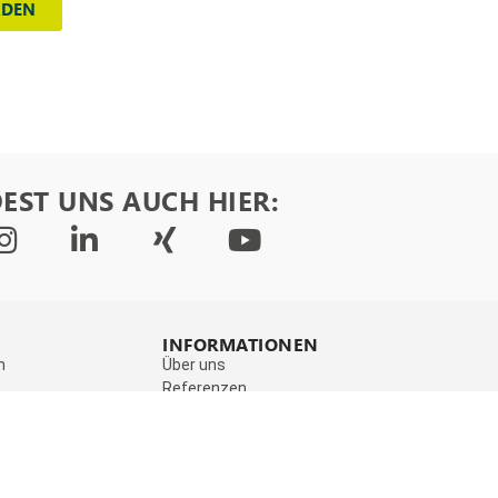
ADEN
EST UNS AUCH HIER:
INFORMATIONEN
n
Über uns
Referenzen
Presse
Blog
Aktionen & Rabatte
Newsletter