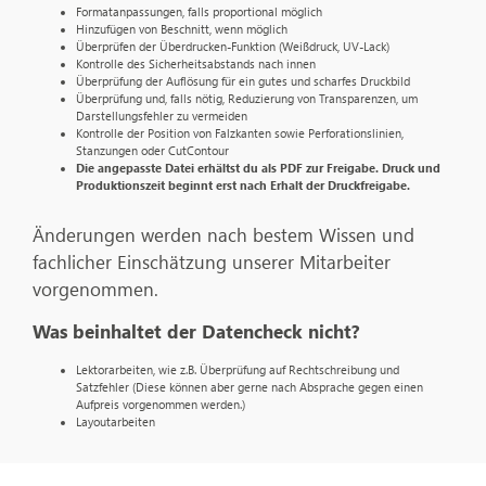
Formatanpassungen, falls proportional möglich
Hinzufügen von Beschnitt, wenn möglich
Überprüfen der Überdrucken-Funktion (Weißdruck, UV-Lack)
Kontrolle des Sicherheitsabstands nach innen
Überprüfung der Auflösung für ein gutes und scharfes Druckbild
Überprüfung und, falls nötig, Reduzierung von Transparenzen, um
Darstellungsfehler zu vermeiden
Kontrolle der Position von Falzkanten sowie Perforationslinien,
Stanzungen oder CutContour
Die angepasste Datei erhältst du als PDF zur Freigabe. Druck und
Produktionszeit beginnt erst nach Erhalt der Druckfreigabe.
Änderungen werden nach bestem Wissen und
fachlicher Einschätzung unserer Mitarbeiter
vorgenommen.
Was beinhaltet der Datencheck nicht?
Lektorarbeiten, wie z.B. Überprüfung auf Rechtschreibung und
Satzfehler (Diese können aber gerne nach Absprache gegen einen
Aufpreis vorgenommen werden.)
Layoutarbeiten