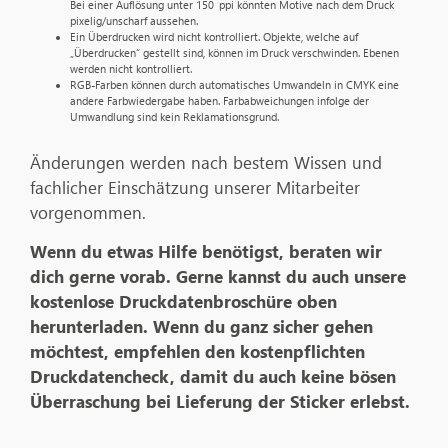
Bei einer Auflösung unter 150 ppi könnten Motive nach dem Druck
pixelig/unscharf aussehen.
Ein Überdrucken wird nicht kontrolliert. Objekte, welche auf
„Überdrucken“ gestellt sind, können im Druck verschwinden. Ebenen
werden nicht kontrolliert.
RGB-Farben können durch automatisches Umwandeln in CMYK eine
andere Farbwiedergabe haben. Farbabweichungen infolge der
Umwandlung sind kein Reklamationsgrund.
Änderungen werden nach bestem Wissen und
fachlicher Einschätzung unserer Mitarbeiter
vorgenommen.
Wenn du etwas Hilfe benötigst, beraten wir
dich gerne vorab. Gerne kannst du auch unsere
kostenlose Druckdatenbroschüre oben
herunterladen. Wenn du ganz sicher gehen
möchtest, empfehlen den kostenpflichten
Druckdatencheck, damit du auch keine bösen
Überraschung bei Lieferung der Sticker erlebst.