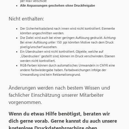
per Mail verschickt
Alle Anpassungen geschehen ohne Druckfreigabe
Nicht enthalten:
Der Sicherheitsabstand nach innen wird nicht kontrolliert. Elemente
könnten angeschnitten werden.
Die Datei wird auch bei einer geringen Auflösung gedruckt. Achtung:
Bei einer Auflösung unter 150 ppi könnten Motive nach dem Druck
pixelig/unscharf aussehen.
Ein Überdrucken wird nicht kontrolliert. Objekte, welche auf
„Überdrucken“ gestellt sind, können im Druck verschwinden. Ebenen
werden nicht kontrolliert.
RGB-Farben können durch automatisches Umwandeln in CMYK eine
andere Farbwiedergabe haben. Farbabweichungen infolge der
Umwandlung sind kein Reklamationsgrund.
Änderungen werden nach bestem Wissen und
fachlicher Einschätzung unserer Mitarbeiter
vorgenommen.
Wenn du etwas Hilfe benötigst, beraten wir
dich gerne vorab. Gerne kannst du auch unsere
kostenlose Druckdatenbroschüre oben