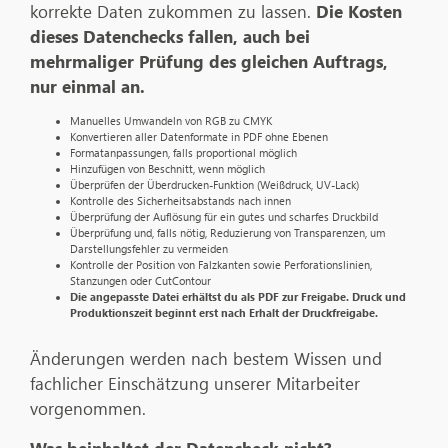
korrekte Daten zukommen zu lassen.
Die Kosten
dieses Datenchecks fallen, auch bei
mehrmaliger Prüfung des gleichen Auftrags,
nur einmal an.
Manuelles Umwandeln von RGB zu CMYK
Konvertieren aller Datenformate in PDF ohne Ebenen
Formatanpassungen, falls proportional möglich
Hinzufügen von Beschnitt, wenn möglich
Überprüfen der Überdrucken-Funktion (Weißdruck, UV-Lack)
Kontrolle des Sicherheitsabstands nach innen
Überprüfung der Auflösung für ein gutes und scharfes Druckbild
Überprüfung und, falls nötig, Reduzierung von Transparenzen, um
Darstellungsfehler zu vermeiden
Kontrolle der Position von Falzkanten sowie Perforationslinien,
Stanzungen oder CutContour
Die angepasste Datei erhältst du als PDF zur Freigabe. Druck und
Produktionszeit beginnt erst nach Erhalt der Druckfreigabe.
Änderungen werden nach bestem Wissen und
fachlicher Einschätzung unserer Mitarbeiter
vorgenommen.