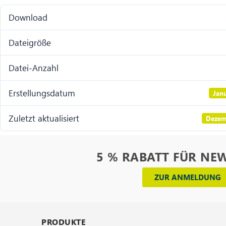
Download
Dateigröße
Datei-Anzahl
Erstellungsdatum
Janu
Zuletzt aktualisiert
Dezem
5 % RABATT FÜR NE
ZUR ANMELDUNG
PRODUKTE
_