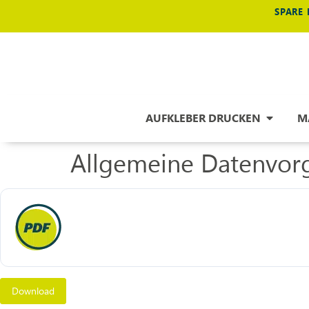
SPARE 
AUFKLEBER DRUCKEN
M
Allgemeine Datenvor
Download