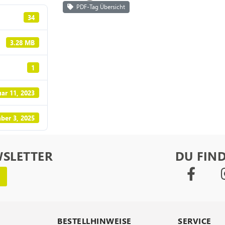
PDF-Tag Übersicht
34
3.28 MB
1
ar 11, 2023
ber 3, 2025
WSLETTER
DU FIND
BESTELLHINWEISE
SERVICE