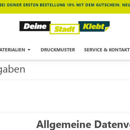
BEI DEINER ERSTEN BESTELLUNG 10% MIT DEM GUTSCHEIN: N
ATERIALIEN
DRUCKMUSTER
SERVICE & KONTAKT
gaben
Allgemeine Daten