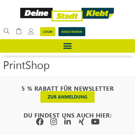
LOGIN
REGISTRIEREN
PrintShop
5 % RABATT FÜR NEWSLETTER
ZUR ANMELDUNG
DU FINDEST UNS AUCH HIER: