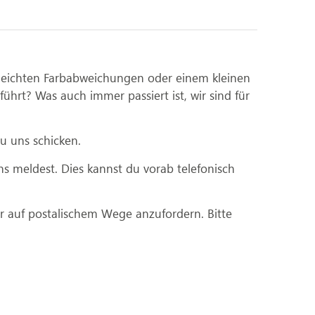
 leichten Farbabweichungen oder einem kleinen
ührt? Was auch immer passiert ist, wir sind für
u uns schicken.
ns meldest. Dies kannst du vorab telefonisch
er auf postalischem Wege anzufordern. Bitte