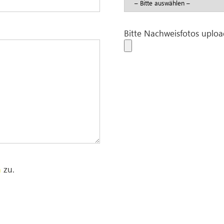
Bitte Nachweisfotos uplo
n
zu.