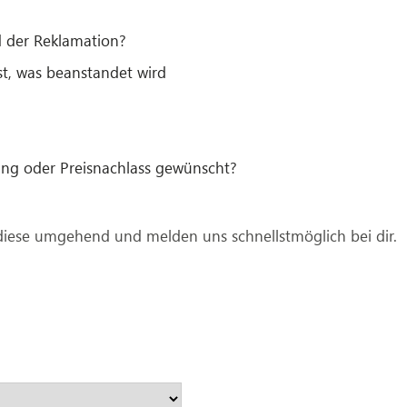
 der Reklamation?
st, was beanstandet wird
ng oder Preisnachlass gewünscht?
diese umgehend und melden uns schnellstmöglich bei dir.
Bitte lasse dieses Feld leer.