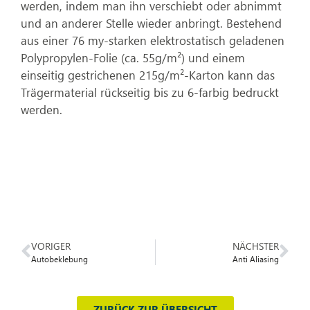
werden, indem man ihn verschiebt oder abnimmt
und an anderer Stelle wieder anbringt. Bestehend
aus einer 76 my-starken elektrostatisch geladenen
Polypropylen-Folie (ca. 55g/m²) und einem
einseitig gestrichenen 215g/m²-Karton kann das
Trägermaterial rückseitig bis zu 6-farbig bedruckt
werden.
VORIGER
NÄCHSTER
Autobeklebung
Anti Aliasing
ZURÜCK ZUR ÜBERSICHT