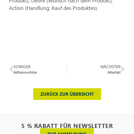
Produkt), Desire (Wunsch nach dem Produkt),
Action (Handlung; Kauf des Produktes).
VORIGER
NÄCHSTER
Adhäsionsfolie
Altarfalz
ZURÜCK ZUR ÜBERSICHT
5 % RABATT FÜR NEWSLETTER