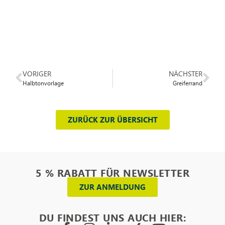
VORIGER
NÄCHSTER
Halbtonvorlage
Greiferrand
ZURÜCK ZUR ÜBERSICHT
5 % RABATT FÜR NEWSLETTER
ZUR ANMELDUNG
DU FINDEST UNS AUCH HIER: