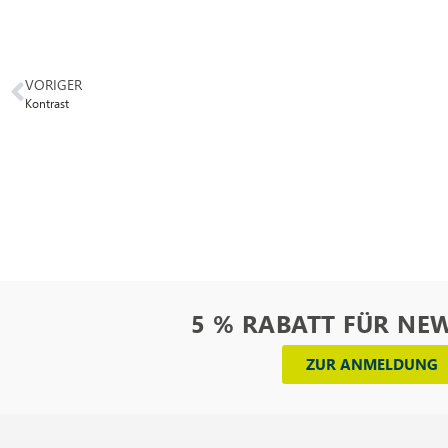
VORIGER
Kontrast
5 % RABATT FÜR NE
ZUR ANMELDUNG