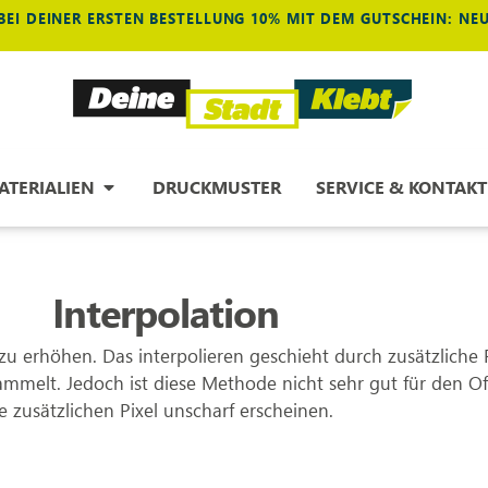
BEI DEINER ERSTEN BESTELLUNG 10% MIT DEM GUTSCHEIN: N
ATERIALIEN
DRUCKMUSTER
SERVICE & KONTAKT
Interpolation
u erhöhen. Das interpolieren geschieht durch zusätzliche 
melt. Jedoch ist diese Methode nicht sehr gut für den Off
e zusätzlichen Pixel unscharf erscheinen.