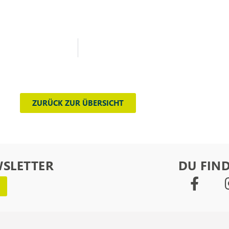
ZURÜCK ZUR ÜBERSICHT
WSLETTER
DU FIND