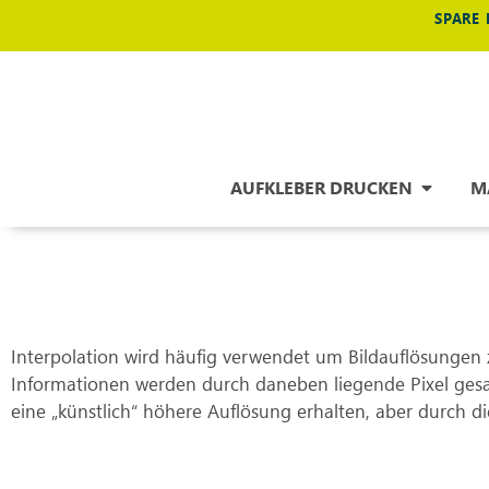
SPARE 
AUFKLEBER DRUCKEN
M
Interpolation wird häufig verwendet um Bildauflösungen z
Informationen werden durch daneben liegende Pixel gesam
eine „künstlich“ höhere Auflösung erhalten, aber durch di