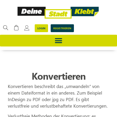
LOGIN
REGISTRIEREN
Konvertieren
Konvertieren beschreibt das „umwandeln“ von
einem Dateiformat in ein anderes. Zum Beispiel
InDesign zu PDF oder jpg zu PDF. Es gibt
verlustfreie und verlustbehaftete Konvertierungen.
Verlustfreie Methoden der Konvertierung: es