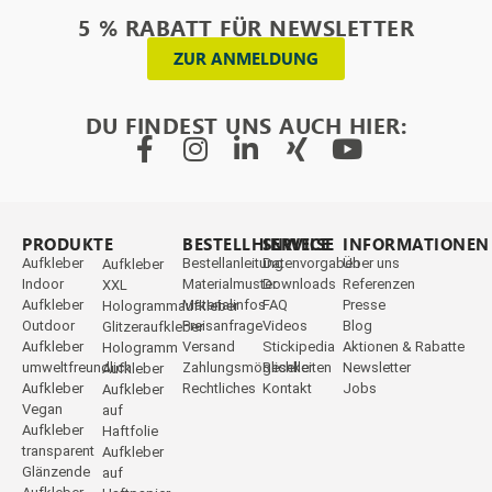
5 % RABATT FÜR NEWSLETTER
ZUR ANMELDUNG
DU FINDEST UNS AUCH HIER:
PRODUKTE
_
BESTELLHINWEISE
SERVICE
INFORMATIONEN
Aufkleber
Bestellanleitung
Datenvorgaben
Über uns
Aufkleber
Indoor
Materialmuster
Downloads
Referenzen
XXL
Aufkleber
Materialinfos
FAQ
Presse
Hologrammaufkleber
Outdoor
Preisanfrage
Videos
Blog
Glitzeraufkleber
Aufkleber
Versand
Stickipedia
Aktionen & Rabatte
Hologramm
umweltfreundlich
Zahlungsmöglichkeiten
Reseller
Newsletter
Aufkleber
Aufkleber
Rechtliches
Kontakt
Jobs
Aufkleber
Vegan
auf
Aufkleber
Haftfolie
transparent
Aufkleber
Glänzende
auf