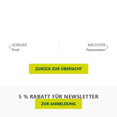
VORIGER
NÄCHSTER
Proof
Passermarken
ZURÜCK ZUR ÜBERSICHT
5 % RABATT FÜR NEWSLETTER
ZUR ANMELDUNG