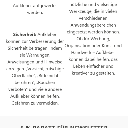
nützliche und vielseitige
Aufkleber aufgewertet
Werkzeuge, die in vielen
werden.
verschiedenen
Anwendungsbereichen
eingesetzt werden können.
Sicherheit:
Aufkleber
Ob für Werbung,
können zur Verbesserung der
Organisation oder Kunst und
Sicherheit beitragen, indem
Handwerk – Aufkleber
sie Warnungen,
können dabei helfen, das
Anweisungen und Hinweise
Leben einfacher und
anzeigen. „Vorsicht, rutschige
kreativer zu gestalten.
Oberfläche“, „Bitte nicht
berühren“, „Rauchen
verboten“ und viele andere
Aufkleber können helfen,
Gefahren zu vermeiden.
5 % RABATT FÜR NEWSLETTER