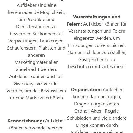
Aufkleber sind eine
hervorragende Möglichkeit,
Veranstaltungen und
um Produkte und
Feiern:
Aufkleber können für
Dienstleistungen zu
Veranstaltungen und Feiern
bewerben. Sie können auf
eingesetzt werden, um
Verpackungen, Fahrzeugen,
Einladungen zu verschicken,
Schaufenstern, Plakaten und
Namensschilder zu erstellen,
anderen
Gastgeschenke zu
Marketingmaterialien
beschriften und vieles mehr.
angebracht werden.
Aufkleber können auch als
Giveaways verwendet
Organisation:
Aufkleber
werden, um das Bewusstsein
können dazu beitragen,
für eine Marke zu erhöhen.
Dinge zu organisieren.
Ordner, Akten, Regale,
Schubladen und viele andere
Kennzeichnung:
Aufkleber
Dinge können durch
können verwendet werden,
Aufkleber gekennzeichnet