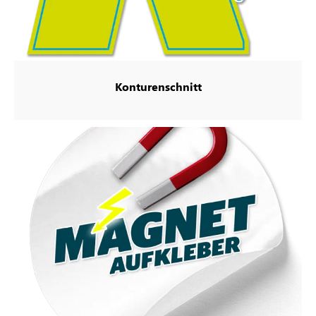
Konturenschnitt