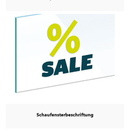
Schaufensterbeschriftung