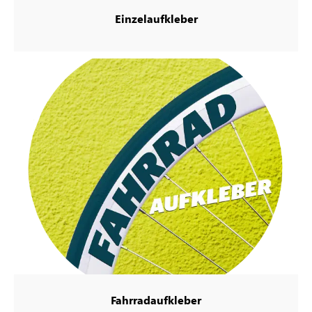
Einzelaufkleber
Fahrradaufkleber