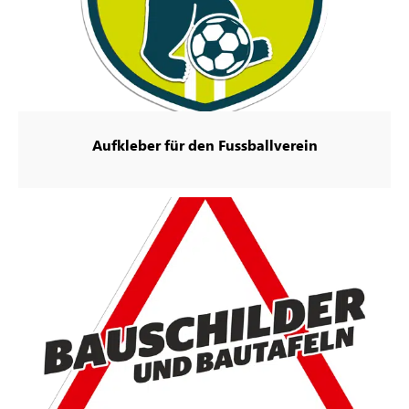
Aufkleber für den Fussballverein