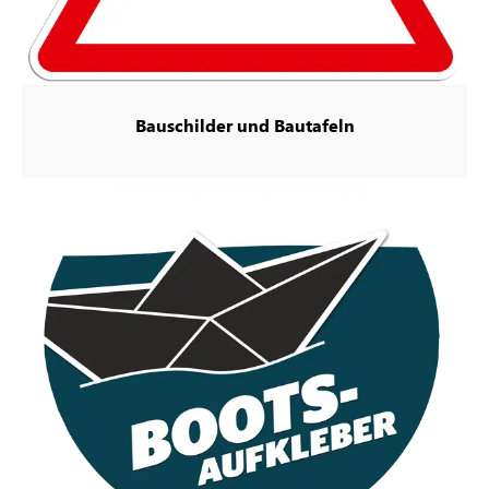
Bauschilder und Bautafeln