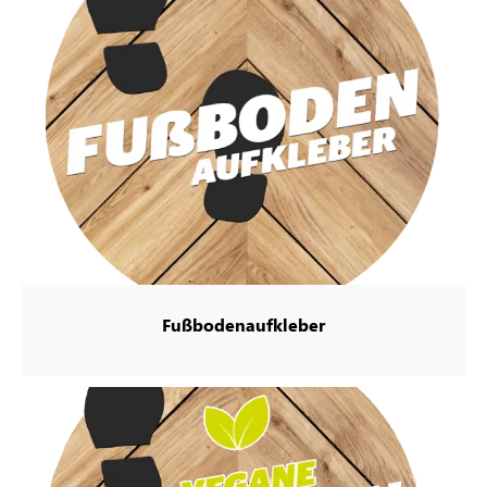
Fußbodenaufkleber