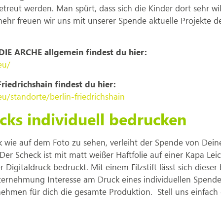
etreut werden. Man spürt, dass sich die Kinder dort sehr 
hr freuen wir uns mit unserer Spende aktuelle Projekte de
DIE ARCHE allgemein findest du hier:
eu/
riedrichshain findest du hier:
u/standorte/berlin-friedrichshain
ks individuell bedrucken
wie auf dem Foto zu sehen, verleiht der Spende von Dein
er Scheck ist mit matt weißer Haftfolie auf einer Kapa Lei
r Digitaldruck bedruckt. Mit einem Filzstift lässt sich die
ernehmung Interesse am Druck eines individuellen Spende
nehmen für dich die gesamte Produktion. Stell uns einfach