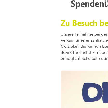
Spendenüb
Zu Besuch be
Unsere Teilnahme bei den
Verkauf unserer zahlreic
€ erzielen, die wir nun b
Bezirk Friedrichshain üb
ermöglicht Schulbetreuung