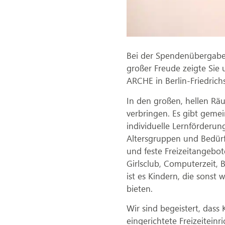
Bei der Spendenübergabe b
großer Freude zeigte Sie
ARCHE in Berlin-Friedric
In den großen, hellen Räu
verbringen. Es gibt gem
individuelle Lernförderu
Altersgruppen und Bedürf
und feste Freizeitangebot
Girlsclub, Computerzeit, B
ist es Kindern, die sonst 
bieten.
Wir sind begeistert, dass
eingerichtete Freizeitei