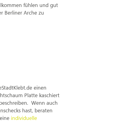
willkommen fühlen und gut
r Berliner Arche zu
eStadtKlebt.de einen
chtschaum Platte kaschiert
ser beschreiben. Wenn auch
nschecks hast, beraten
 eine
individuelle