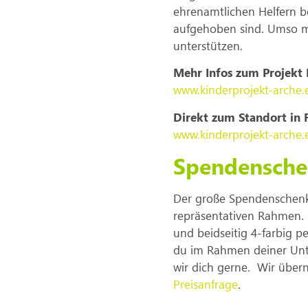
ehrenamtlichen Helfern b
aufgehoben sind. Umso me
unterstützen.
Mehr Infos zum Projekt 
www.kinderprojekt-arche.
Direkt zum Standort in F
www.kinderprojekt-arche.e
Spendenschec
Der große Spendenschenk 
repräsentativen Rahmen. D
und beidseitig 4-farbig pe
du im Rahmen deiner Unt
wir dich gerne. Wir über
Preisanfrage
.