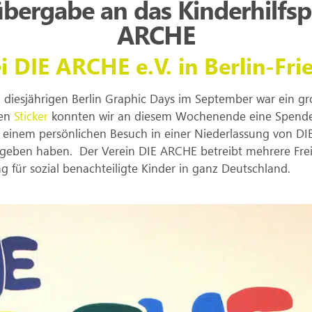
ergabe an das Kinderhilfsp
ARCHE
i DIE ARCHE e.V. in Berlin-Fri
 diesjährigen Berlin Graphic Days im September war ein gr
hen
Sticker
konnten wir an diesem Wochenende eine Spen
ei einem persönlichen Besuch in einer Niederlassung von DI
ergeben haben. Der Verein DIE ARCHE betreibt mehrere Fre
 für sozial benachteiligte Kinder in ganz Deutschland.