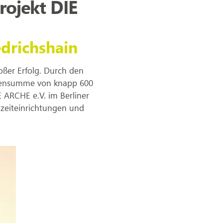
rojekt DIE
edrichshain
oßer Erfolg. Durch den
densumme von knapp 600
E ARCHE e.V. im Berliner
izeiteinrichtungen und