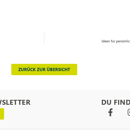
Ideen für persönl
ZURÜCK ZUR ÜBERSICHT
WSLETTER
DU FIND