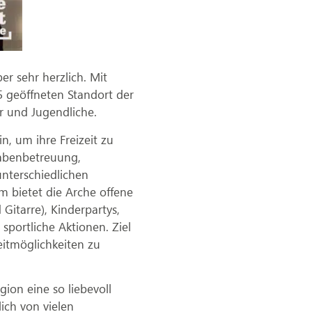
r sehr herzlich. Mit
 geöffneten Standort der
r und Jugendliche.
n, um ihre Freizeit zu
gabenbetreuung,
nterschiedlichen
 bietet die Arche offene
Gitarre), Kinderpartys,
 sportliche Aktionen. Ziel
zeitmöglichkeiten zu
ion eine so liebevoll
ich von vielen