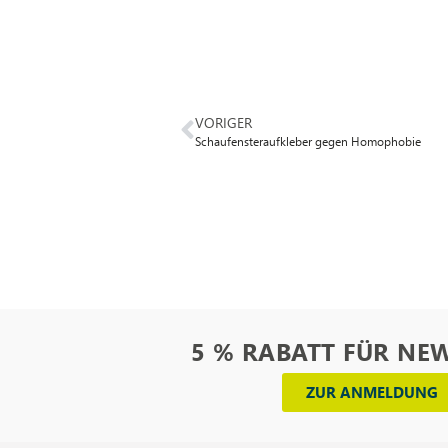
VORIGER
Schaufensteraufkleber gegen Homophobie
5 % RABATT FÜR NE
ZUR ANMELDUNG