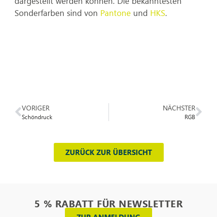
dargestellt werden können. Die bekanntesten
Sonderfarben sind von
Pantone
und
HKS
.
VORIGER
NÄCHSTER
Schöndruck
RGB
ZURÜCK ZUR ÜBERSICHT
5 % RABATT FÜR NEWSLETTER